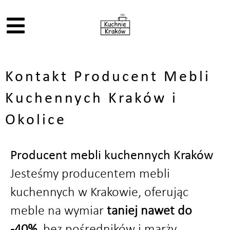
Kontakt Producent Mebli
Kuchennych Kraków i
Okolice
Producent mebli kuchennych Kraków
Jesteśmy producentem mebli
kuchennych w Krakowie, oferując
meble na wymiar
taniej nawet do
-40%
, bez pośredników i marży.